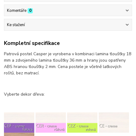
Komentáře
0
Ke stažení
Kompletní specifikace
Patrová postel Casper je vyrobena v kombinaci lamina tloušťky 18
mm a zdvojeného lamina tloušťky 36 mm a hrany jsou opatřeny
ABS hranou tloušťky 2 mm. Cena postele je včetně laťkových
roštů, bez matrací.
Vyberte dekor dřeva: