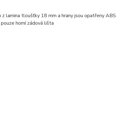
n z lamina tloušťky 18 mm a hrany jsou opatřeny ABS
 pouze horní zádová lišta