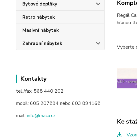
Komple
Bytové doplňky
Regál Cas
Retro nábytek
hranou tl
Masivní nábytek
Zahradní nábytek
Vyberte 
Kontakty
tel./fax. 568 440 202
mobil: 605 207894 nebo 603 894168
mail:
info@maca.cz
Ke sta
Vzorn