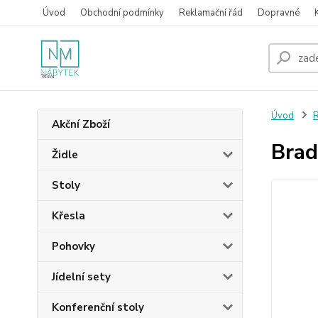
Úvod
Obchodní podmínky
Reklamační řád
Dopravné
Úvod
R
Akční Zboží
Brad
Židle
Stoly
Křesla
Pohovky
Jídelní sety
Konferenční stoly