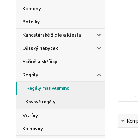
Komody
Botníky
Kancelářské židle a křesla
Dětský nábytek
Skříně a skříňky
Regály
Regály masiv/lamino
Kovové regály
Vitríny
Kompl
Knihovny