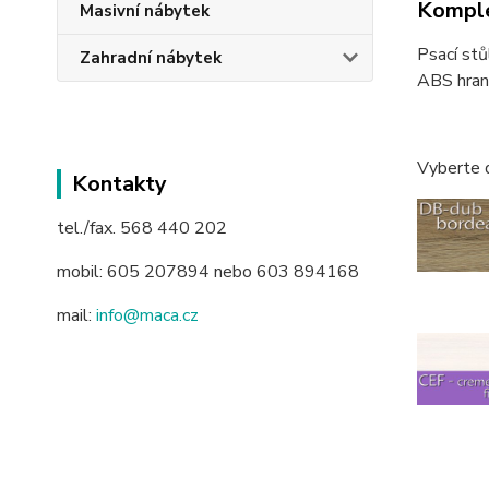
Komple
Masivní nábytek
Psací stů
Zahradní nábytek
ABS hran
Vyberte 
Kontakty
tel./fax. 568 440 202
mobil: 605 207894 nebo 603 894168
mail:
info@maca.cz