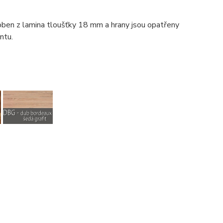
roben z lamina tloušťky 18 mm a hrany jsou opatřeny
ntu.