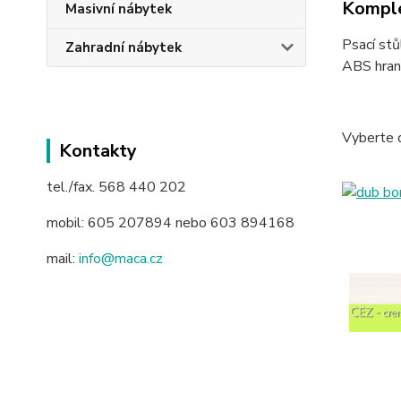
Komple
Masivní nábytek
Psací stů
Zahradní nábytek
ABS hran
Vyberte 
Kontakty
tel./fax. 568 440 202
mobil: 605 207894 nebo 603 894168
mail:
info@maca.cz