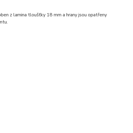
roben z lamina tloušťky 18 mm a hrany jsou opatřeny
ntu.