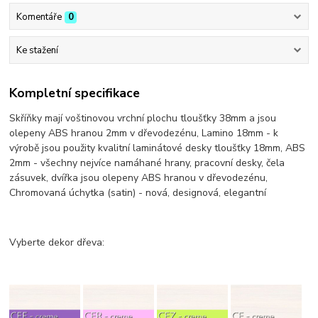
Komentáře
0
Ke stažení
Kompletní specifikace
Skříňky mají voštinovou vrchní plochu tloušťky 38mm a jsou
olepeny ABS hranou 2mm v dřevodezénu, Lamino 18mm - k
výrobě jsou použity kvalitní laminátové desky tloušťky 18mm, ABS
2mm - všechny nejvíce namáhané hrany, pracovní desky, čela
zásuvek, dvířka jsou olepeny ABS hranou v dřevodezénu,
Chromovaná úchytka (satin) - nová, designová, elegantní
Vyberte dekor dřeva: