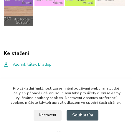
Ke stažení
Vzorník látek Bradop
Zboží zařazeno v kategoriích
Pro základní funkčnost, zpříjemnění používání webu, analytické
účely a v případě udělení souhlasu také pro účely cílení reklamy
Skříně a skříňky
využíváme soubory cookies. Nastavení vlastních preferencí
cookies můžete kdykoli upravit odkazem ve spodní části stránek.
Dětský pokoj CASPER
Souhlasím
Nastavení