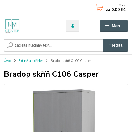
0
ks
za
0,00 Kč
Menu
Hledat
Úvod
Skříně a skříňky
Bradop skříň C106 Casper
Bradop skříň C106 Casper