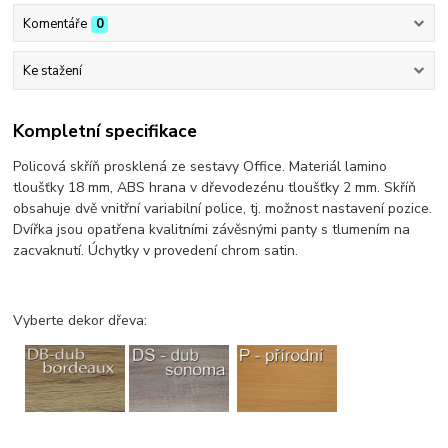
Komentáře
0
Ke stažení
Kompletní specifikace
Policová skříň prosklená ze sestavy Office. Materiál lamino
tloušťky 18 mm, ABS hrana v dřevodezénu tloušťky 2 mm. Skříň
obsahuje dvě vnitřní variabilní police, tj. možnost nastavení pozice.
Dvířka jsou opatřena kvalitními závěsnými panty s tlumením na
zacvaknutí. Úchytky v provedení chrom satin.
Vyberte dekor dřeva: