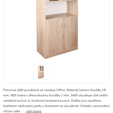
Policová skříň prosklená ze sestavy Office. Materiál lamino tloušťky 18
mm, ABS hrana v dřevodezénu tloušťky 2 mm. Skříň obsahuje dvě vnitřní
variabilní police, tj. možnost nastavení pozice. Dvířka jsou opatřena
kvalitními závěsnými panty s tlumením na zacvaknutí. Úchytky v provedení
chrom satin. ...
celý popis