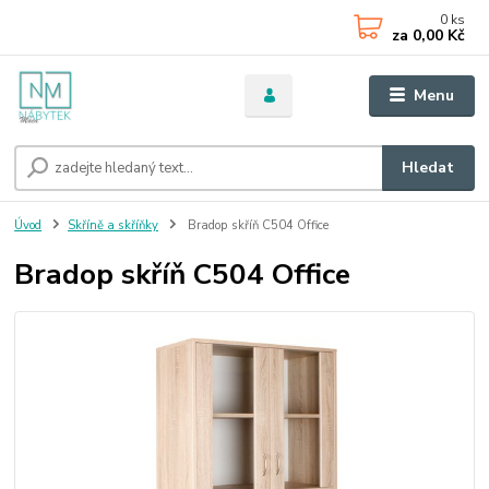
0
ks
za
0,00 Kč
Menu
Hledat
Úvod
Skříně a skříňky
Bradop skříň C504 Office
Bradop skříň C504 Office