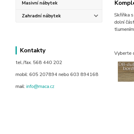
Komple
Masivní nábytek
Skříňka s
Zahradní nábytek
dolní čás
tlumením 
Kontakty
Vyberte 
tel./fax. 568 440 202
mobil: 605 207894 nebo 603 894168
mail:
info@maca.cz