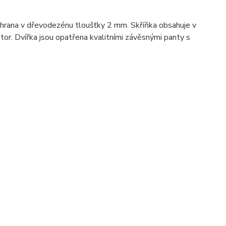
 hrana v dřevodezénu tloušťky 2 mm. Skříňka obsahuje v
ostor. Dvířka jsou opatřena kvalitními závěsnými panty s