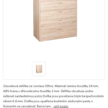
Zásuvková skříňka ze sestavy Office. Materiál lamino tloušťky 18 mm,
ABS hrana v dřevodezénu tloušťky 2 mm. Skříňka obsahuje jednu
výškově nastavitelnou polici.Dvířka jsou prosklena čirým bezpečnostním
sklem tl.6 mm. Dvířka jsou opatřena kvalitními závěsnými panty s
tlumením na zacvaknutí. Barva lam...
celý popis