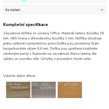
Ke stažení
Kompletní specifikace
Zásuvková skříňka ze sestavy Office. Materiál lamino tloušťky 18
mm, ABS hrana v dřevodezénu tloušťky 2 mm. Skříňka obsahuje
jednu výškově nastavitelnou polici.Dvířka jsou prosklena čirým
bezpečnostním sklem tl.6 mm. Dvířka jsou opatřena kvalitními
závěsnými panty s tlumením na zacvaknutí. Barva lamina dle
výběru ze vzorníku níže. Úchytky v provedení chrom satin.
Vyberte dekor dřeva: