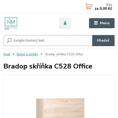
0
ks
za
0,00 Kč
Menu
Hledat
Úvod
Skříně a skříňky
Bradop skříňka C528 Office
Bradop skříňka C528 Office