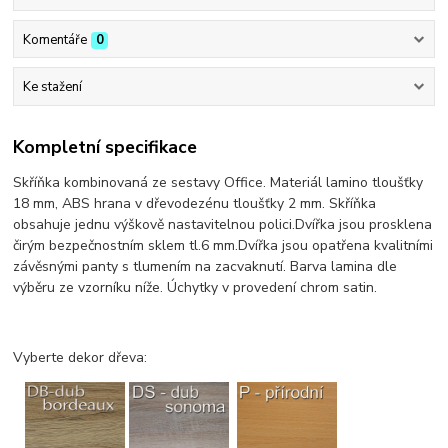
Komentáře
0
Ke stažení
Kompletní specifikace
Skříňka kombinovaná ze sestavy Office. Materiál lamino tloušťky
18 mm, ABS hrana v dřevodezénu tloušťky 2 mm. Skříňka
obsahuje jednu výškově nastavitelnou polici.Dvířka jsou prosklena
čirým bezpečnostním sklem tl.6 mm.Dvířka jsou opatřena kvalitními
závěsnými panty s tlumením na zacvaknutí. Barva lamina dle
výběru ze vzorníku níže. Úchytky v provedení chrom satin.
Vyberte dekor dřeva: