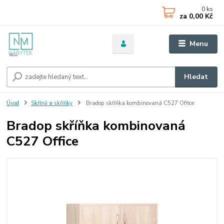
0
ks
za
0,00 Kč
Menu
Hledat
Úvod
Skříně a skříňky
Bradop skříňka kombinovaná C527 Office
Bradop skříňka kombinovaná
C527 Office