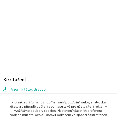
Ke stažení
Vzorník látek Bradop
Pro základní funkčnost, zpříjemnění používání webu, analytické
účely a v případě udělení souhlasu také pro účely cílení reklamy
Zboží zařazeno v kategoriích
využíváme soubory cookies. Nastavení vlastních preferencí
cookies můžete kdykoli upravit odkazem ve spodní části stránek.