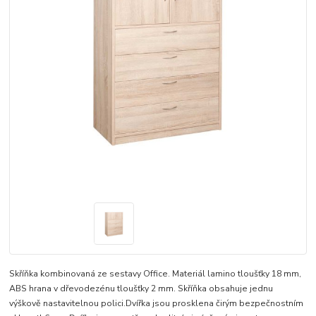
Skříňka kombinovaná ze sestavy Office. Materiál lamino tloušťky 18 mm,
ABS hrana v dřevodezénu tloušťky 2 mm. Skříňka obsahuje jednu
výškově nastavitelnou polici.Dvířka jsou prosklena čirým bezpečnostním