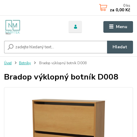
0
ks
za
0,00 Kč
Menu
Hledat
Úvod
Botníky
Bradop výklopný botník D008
Bradop výklopný botník D008