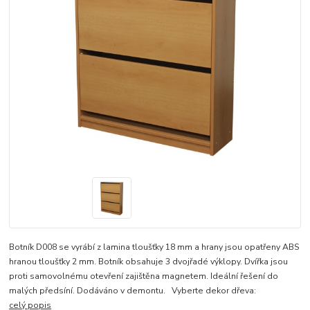
Botník D008 se vyrábí z lamina tloušťky 18 mm a hrany jsou opatřeny ABS
hranou tloušťky 2 mm. Botník obsahuje 3 dvojřadé výklopy. Dvířka jsou
proti samovolnému otevření zajištěna magnetem. Ideální řešení do
malých předsíní. Dodáváno v demontu. Vyberte dekor dřeva:
celý popis