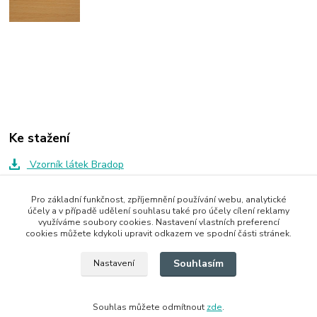
Ke stažení
Vzorník látek Bradop
Pro základní funkčnost, zpříjemnění používání webu, analytické
účely a v případě udělení souhlasu také pro účely cílení reklamy
Zboží zařazeno v kategoriích
využíváme soubory cookies. Nastavení vlastních preferencí
cookies můžete kdykoli upravit odkazem ve spodní části stránek.
Botníky
Souhlasím
Nastavení
Souhlas můžete odmítnout
zde
.