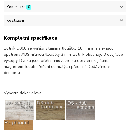
Komentáře
0
Ke stažení
Kompletní specifikace
Botník D008 se vyrábí z lamina tloušťky 18 mm a hrany jsou
opatřeny ABS hranou tloušťky 2 mm. Botník obsahuje 3 dvojřadé
výklopy. Dvířka jsou proti samovolnému otevření zajištěna
magnetem. Ideální řešení do malých předsíní. Dodáváno v
demontu.
Vyberte dekor dřeva: