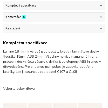
Kompletní specifikace
Komentáře
0
Ke stažení
Kompletní specifikace
Lamino 18mm - k výrobě jsou použity kvalitní laminátové desky
tloušťky 18mm, ABS 2mm - Všechny nejvíce namáhané hrany,
pracovní desky, čela zásuvek, dvířka jsou olepeny ABS hranou v
dřevodezénu, Pro snadnou manipulaci je zásuvka opatřena
kolečky. Lze ji zasunout pod postel C107 a C108
Vyberte dekor dřeva: