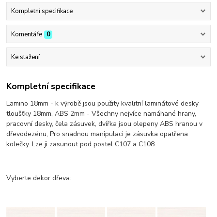
Kompletní specifikace
Komentáře
0
Ke stažení
Kompletní specifikace
Lamino 18mm - k výrobě jsou použity kvalitní laminátové desky
tloušťky 18mm, ABS 2mm - Všechny nejvíce namáhané hrany,
pracovní desky, čela zásuvek, dvířka jsou olepeny ABS hranou v
dřevodezénu, Pro snadnou manipulaci je zásuvka opatřena
kolečky. Lze ji zasunout pod postel C107 a C108
Vyberte dekor dřeva: