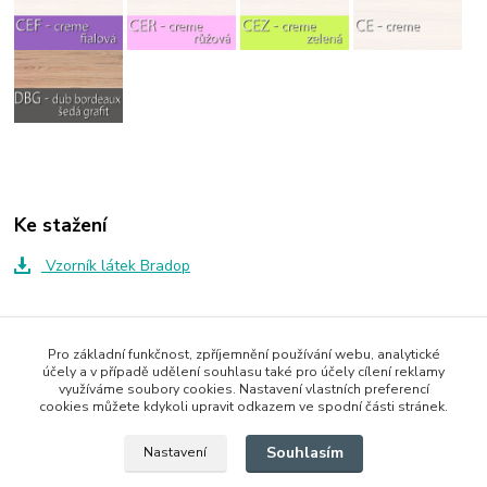
Ke stažení
Vzorník látek Bradop
Zboží zařazeno v kategoriích
Pro základní funkčnost, zpříjemnění používání webu, analytické
účely a v případě udělení souhlasu také pro účely cílení reklamy
Dětský pokoj CASPER
využíváme soubory cookies. Nastavení vlastních preferencí
cookies můžete kdykoli upravit odkazem ve spodní části stránek.
Jednolůžka
Souhlasím
Nastavení