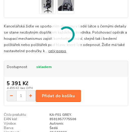
Kancelářská židle ve sportovním designu v šedé látce s černými detaily
se stane nezbytným doplňkem každého závodníka. Polohovací opěrák a
houpací mechanismus zajistí komfortní užívání, stejně tak i bederní
polštářek nebo polštářek pod hlavu, které lze odepnout. Židle má také
nastavitelné područky, k...
celý popis
Dostupnost
skladem
5 391 Kč
4 455 Kč
bez DPH
Přidat do košíku
Číslo produktu:
KA-F01 GREY.
EAN kód:
8591957775506
Výrobce:
Autronic
Barva:
Šedá