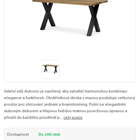
Jídelní stůl Autronic je navržený, aby vytvářel harmonickou kombinaci
elegance a funkčnosti. Obdélníková deska z masivu poskytuje velkorysý
prostor pro stolování, jednání a brainstorming. Pyšní se elegantním
dubovým dekorem a hřejivou hnědou matnou povrchovou úpravou a
přináší do každého prostředí p...
celý popis
Dostupnost
Do 10ti dnů