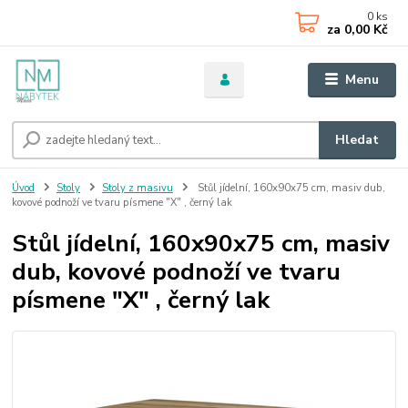
0
ks
za
0,00 Kč
Menu
Hledat
Úvod
Stoly
Stoly z masivu
Stůl jídelní, 160x90x75 cm, masiv dub,
kovové podnoží ve tvaru písmene "X" , černý lak
Stůl jídelní, 160x90x75 cm, masiv
dub, kovové podnoží ve tvaru
písmene "X" , černý lak