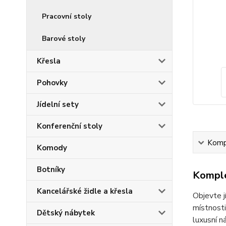
Pracovní stoly
Barové stoly
Křesla
Pohovky
Jídelní sety
Konferenční stoly
Kompl
Komody
Botníky
Komple
Kancelářské židle a křesla
Objevte j
místnosti
Dětský nábytek
luxusní n