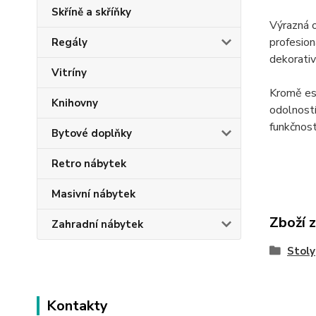
Skříně a skříňky
Výrazná o
profesion
Regály
dekorativ
Vitríny
Kromě est
Knihovny
odolností
funkčnost
Bytové doplňky
Retro nábytek
Masivní nábytek
Zboží 
Zahradní nábytek
Stoly
Kontakty