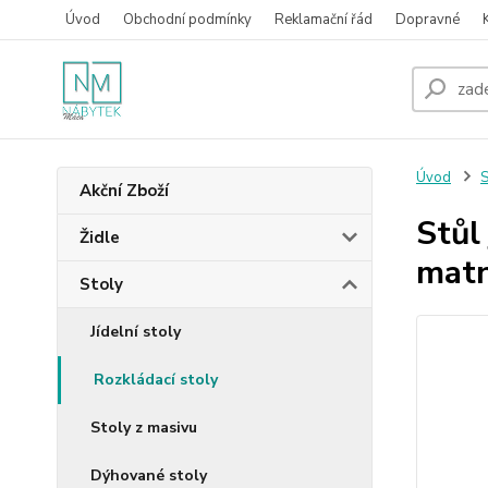
Úvod
Obchodní podmínky
Reklamační řád
Dopravné
Úvod
S
Akční Zboží
Stůl
Židle
matn
Stoly
Jídelní stoly
Rozkládací stoly
Stoly z masivu
Dýhované stoly