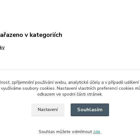
zařazeno v kategoriích
ky
čnost, zpříjemnění používání webu, analytické účely a v případě udělení
y využíváme soubory cookies. Nastavení vlastních preferencí cookies mů
odkazem ve spodní části stránek.
Souhlasím
Nastavení
Souhlas můžete odmítnout
zde
.