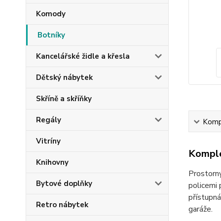
Komody
Botníky
Kancelářské židle a křesla
Dětský nábytek
Skříně a skříňky
Regály
Kompl
Vitríny
Komple
Knihovny
Prostorný
Bytové doplňky
policemi 
přístupná
Retro nábytek
garáže.