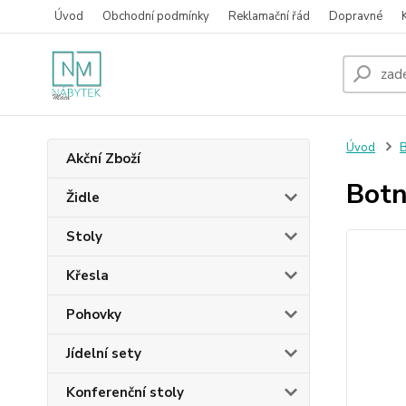
Úvod
Obchodní podmínky
Reklamační řád
Dopravné
Úvod
B
Akční Zboží
Botn
Židle
Stoly
Křesla
Pohovky
Jídelní sety
Konferenční stoly