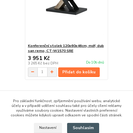
Konferenční stolek 120x60x46cm, mdf, dub
san remo, CT-W1570 SRE
3 951 Kč
Do 10ti dnů
3 265 Kč
bez DPH
Přidat do košíku
Zboží zařazeno v kategoriích
Pro základní funkčnost, zpříjemnění používání webu, analytické
účely a v případě udělení souhlasu také pro účely cílení reklamy
Stoly
využíváme soubory cookies. Nastavení vlastních preferencí
cookies můžete kdykoli upravit odkazem ve spodní části stránek.
Jídelní stoly
Souhlasím
Nastavení