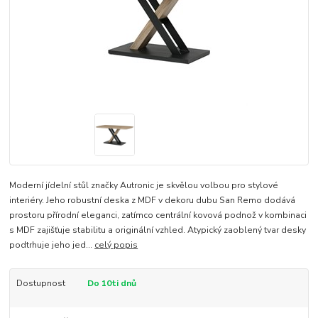
Moderní jídelní stůl značky Autronic je skvělou volbou pro stylové
interiéry. Jeho robustní deska z MDF v dekoru dubu San Remo dodává
prostoru přírodní eleganci, zatímco centrální kovová podnož v kombinaci
s MDF zajišťuje stabilitu a originální vzhled. Atypický zaoblený tvar desky
podtrhuje jeho jed...
celý popis
Dostupnost
Do 10ti dnů