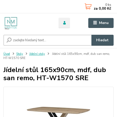
0
ks
za
0,00 Kč
Menu
Hledat
Úvod
Stoly
Jídelní stoly
Jídelní stůl 165x90cm, mdf, dub san remo,
HT-W1570 SRE
Jídelní stůl 165x90cm, mdf, dub
san remo, HT-W1570 SRE