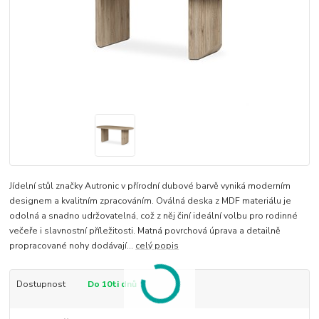
Jídelní stůl značky Autronic v přírodní dubové barvě vyniká moderním
designem a kvalitním zpracováním. Oválná deska z MDF materiálu je
odolná a snadno udržovatelná, což z něj činí ideální volbu pro rodinné
večeře i slavnostní příležitosti. Matná povrchová úprava a detailně
propracované nohy dodávají...
celý popis
Dostupnost
Do 10ti dnů