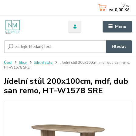
0
ks
za
0,00 Kč
Menu
Hledat
Úvod
Stoly
Jídelní stoly
Jídelní stůl 200x100cm, mdf, dub san remo,
HT-W1578 SRE
Jídelní stůl 200x100cm, mdf, dub
san remo, HT-W1578 SRE