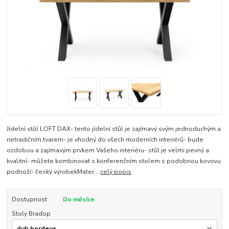
Jídelní stůl LOFT DAX- tento jídelní stůl je zajímavý svým jednoduchým a
netradičním tvarem- je vhodný do všech moderních interiérů- bude
ozdobou a zajímavým prvkem Vašeho interiéru- stůl je velmi pevný a
kvalitní- můžete kombinovat s konferenčním stolem s podobnou kovovu
podnoží- český výrobekMater...
celý popis
Dostupnost
Do měsíce
Stoly Bradop