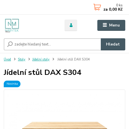
0
ks
za
0,00 Kč
Menu
Hledat
Úvod
Stoly
Jídelní stoly
Jídelní stůl DAX S304
Jídelní stůl DAX S304
Novinka