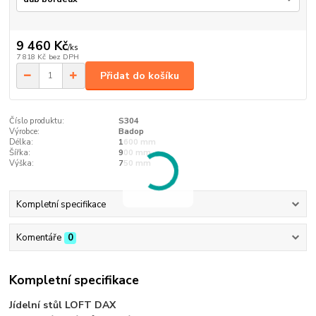
9 460 Kč
/
ks
7 818 Kč
bez DPH
Přidat do košíku
Číslo produktu:
S304
Výrobce:
Badop
Délka:
1600 mm
Šířka:
900 mm
Výška:
750 mm
Kompletní specifikace
Komentáře
0
Kompletní specifikace
Jídelní stůl LOFT DAX