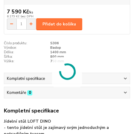
7 590 Kč
/
ks
6 273 Kč
bez DPH
Přidat do košíku
Číslo produktu:
S306
Výrobce:
Badop
Délka:
1400 mm
Šířka:
800 mm
Výška:
750 mm
Kompletní specifikace
Komentáře
0
Kompletní specifikace
Jídelní stůl LOFT DINO
- tento jídelní stůl je zajímavý svým jednoduchým a
netradičním tvarem