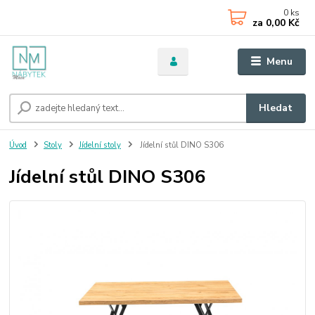
0
ks
za
0,00 Kč
Menu
Hledat
Úvod
Stoly
Jídelní stoly
Jídelní stůl DINO S306
Jídelní stůl DINO S306