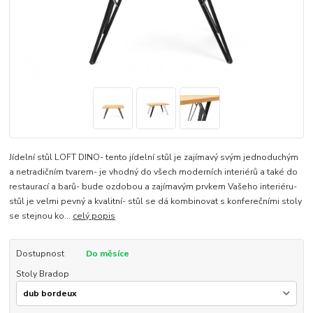
Jídelní stůl LOFT DINO- tento jídelní stůl je zajímavý svým jednoduchým
a netradičním tvarem- je vhodný do všech moderních interiérů a také do
restaurací a barů- bude ozdobou a zajímavým prvkem Vašeho interiéru-
stůl je velmi pevný a kvalitní- stůl se dá kombinovat s konferečními stoly
se stejnou ko...
celý popis
Dostupnost
Do měsíce
Stoly Bradop