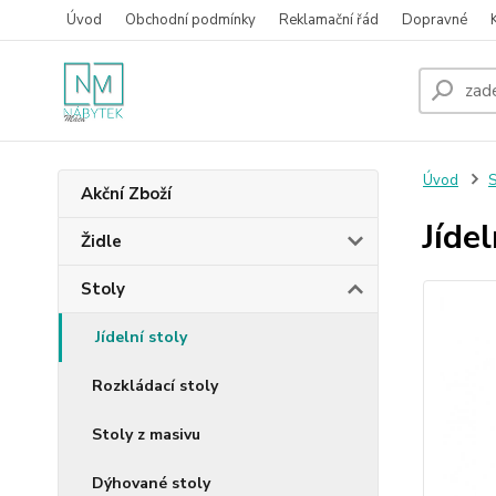
Úvod
Obchodní podmínky
Reklamační řád
Dopravné
Úvod
S
Akční Zboží
Jíde
Židle
Stoly
Jídelní stoly
Rozkládací stoly
Stoly z masivu
Dýhované stoly