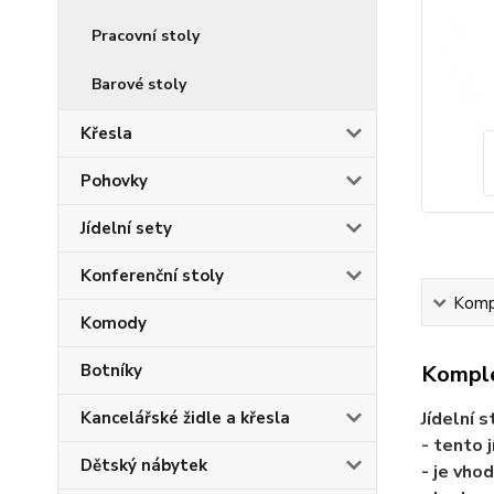
Pracovní stoly
Barové stoly
Křesla
Pohovky
Jídelní sety
Konferenční stoly
Kompl
Komody
Botníky
Komple
Kancelářské židle a křesla
Jídelní 
- tento 
Dětský nábytek
- je vho