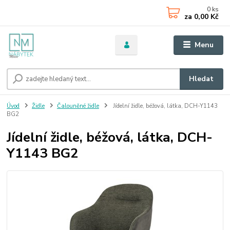
0
ks
za
0,00 Kč
Menu
Hledat
Úvod
Židle
Čalouněné židle
Jídelní židle, béžová, látka, DCH-Y1143
BG2
Jídelní židle, béžová, látka, DCH-
Y1143 BG2