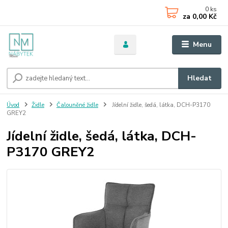
0
ks
za
0,00 Kč
Menu
Hledat
Úvod
Židle
Čalouněné židle
Jídelní židle, šedá, látka, DCH-P3170
GREY2
Jídelní židle, šedá, látka, DCH-
P3170 GREY2