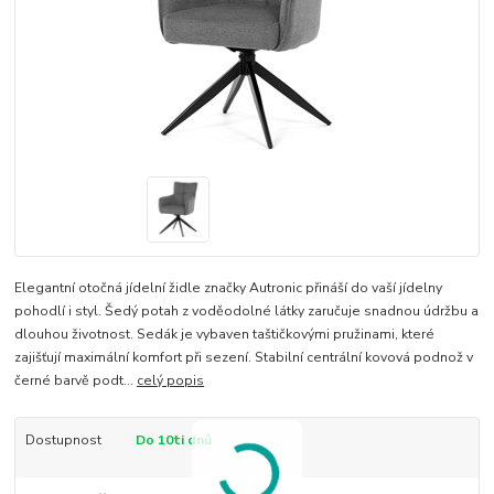
Elegantní otočná jídelní židle značky Autronic přináší do vaší jídelny
pohodlí i styl. Šedý potah z voděodolné látky zaručuje snadnou údržbu a
dlouhou životnost. Sedák je vybaven taštičkovými pružinami, které
zajišťují maximální komfort při sezení. Stabilní centrální kovová podnož v
černé barvě podt...
celý popis
Dostupnost
Do 10ti dnů