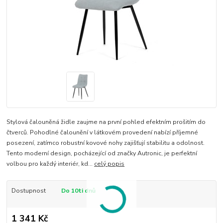
Stylová čalouněná židle zaujme na první pohled efektním prošitím do
čtverců. Pohodlné čalounění v látkovém provedení nabízí příjemné
posezení, zatímco robustní kovové nohy zajišťují stabilitu a odolnost.
Tento moderní design, pocházející od značky Autronic, je perfektní
volbou pro každý interiér, kd...
celý popis
Dostupnost
Do 10ti dnů
1 341 Kč