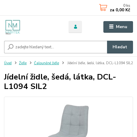
0
ks
za
0,00 Kč
Menu
Hledat
Úvod
Židle
Čalouněné židle
Jídelní židle, šedá, látka, DCL-L1094 SIL2
Jídelní židle, šedá, látka, DCL-
L1094 SIL2