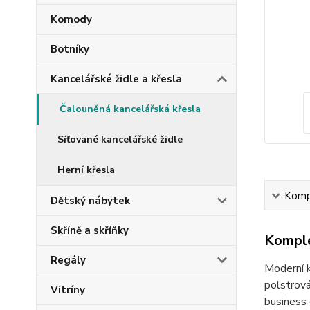
Komody
Botníky
Kancelářské židle a křesla
Čalouněná kancelářská křesla
Síťované kancelářské židle
Herní křesla
Kompl
Dětský nábytek
Skříně a skříňky
Komple
Regály
Moderní k
polstrová
Vitríny
business 