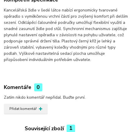
Kancelářská židle v šedé látce nabízí ergonomicky tvarované
opěradlo s vyměkčenou vrchní částí pro zvýšený komfort při delším
sezení. Odklápěcí čalouněné područky umožňují flexibilní využití a
snadné zasunutí židle pod stůl. Synchronní mechanismus zajišťuje
plynulé nastavení opěradla v závislosti na pohybu uživatele, což
podporuje správné držení těla. Plastový černý kříž je lehký a
zároveň stabilní, vybavený kolečky vhodnými pro různé typy
podlah. Výškově nastavitelná sedací plocha umožňuje
přizpůsobení individuálním potřebám uživatele.
Komentáře
0
Zatím nikdo komentář nepřidal. Buďte první.
Přidat komentář
Související zboží
1