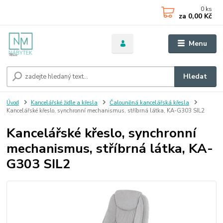
0
ks
za
0,00 Kč
Menu
Hledat
Úvod
Kancelářské židle a křesla
Čalouněná kancelářská křesla
Kancelářské křeslo, synchronní mechanismus, stříbrná látka, KA-G303 SIL2
Kancelářské křeslo, synchronní
mechanismus, stříbrná látka, KA-
G303 SIL2