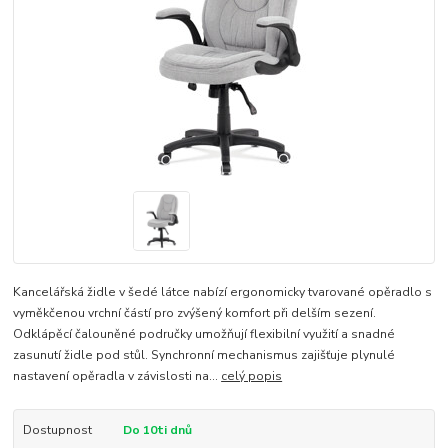
Kancelářská židle v šedé látce nabízí ergonomicky tvarované opěradlo s
vyměkčenou vrchní částí pro zvýšený komfort při delším sezení.
Odklápěcí čalouněné područky umožňují flexibilní využití a snadné
zasunutí židle pod stůl. Synchronní mechanismus zajišťuje plynulé
nastavení opěradla v závislosti na...
celý popis
Dostupnost
Do 10ti dnů