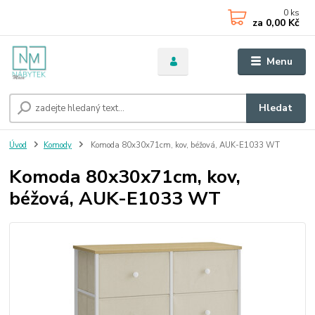
0
ks
za
0,00 Kč
Menu
Hledat
Úvod
Komody
Komoda 80x30x71cm, kov, béžová, AUK-E1033 WT
Komoda 80x30x71cm, kov,
béžová, AUK-E1033 WT