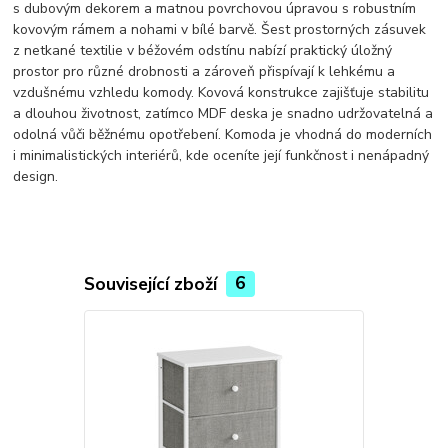
s dubovým dekorem a matnou povrchovou úpravou s robustním
kovovým rámem a nohami v bílé barvě. Šest prostorných zásuvek
z netkané textilie v béžovém odstínu nabízí praktický úložný
prostor pro různé drobnosti a zároveň přispívají k lehkému a
vzdušnému vzhledu komody. Kovová konstrukce zajišťuje stabilitu
a dlouhou životnost, zatímco MDF deska je snadno udržovatelná a
odolná vůči běžnému opotřebení. Komoda je vhodná do moderních
i minimalistických interiérů, kde oceníte její funkčnost i nenápadný
design.
Související zboží
6