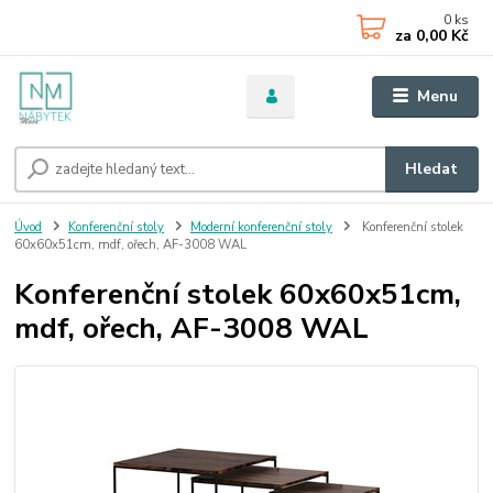
0
ks
za
0,00 Kč
Menu
Hledat
Úvod
Konferenční stoly
Moderní konferenční stoly
Konferenční stolek
60x60x51cm, mdf, ořech, AF-3008 WAL
Konferenční stolek 60x60x51cm,
mdf, ořech, AF-3008 WAL