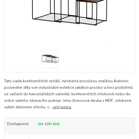
Tato sada konferenčních stolků, vyrobená proslulou značkou Autronic,
pozvedne díky své industriální estetice jakýkoli prostor a bez problémů
se začlení do kancelářských salonků, konferenčních místností nebo do
srdce vašeho obývacího pokoje. Jeho čtvercová deska z MDF, zdobená
sytým dekorem ořechu, v...
celý popis
Dostupnost
Do 10ti dnů