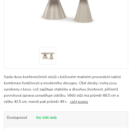
Sada dvou konferenčních stolů v béžovém matném provedení nabízí
kombinaci funkčnosti a moderního designu. Obě desky i nohy jsou
vyrobeny z kovu, což zajišťuje stabilitu a dlouhou životnost, přičemž
povrchová úprava usnadňuje údržbu. Větší stůl má průměr 68,5 cm a
výšku 43,5 cm, menší pak průměr 49 c...
celý popis
Dostupnost
Do 10ti dnů