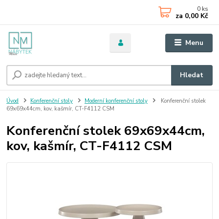
0
ks
za
0,00 Kč
Menu
Hledat
Úvod
Konferenční stoly
Moderní konferenční stoly
Konferenční stolek
69x69x44cm, kov, kašmír, CT-F4112 CSM
Konferenční stolek 69x69x44cm,
kov, kašmír, CT-F4112 CSM