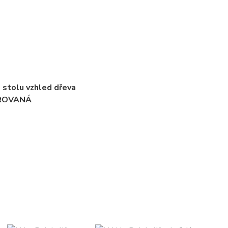
e stolu vzhled dřeva
TUROVANÁ