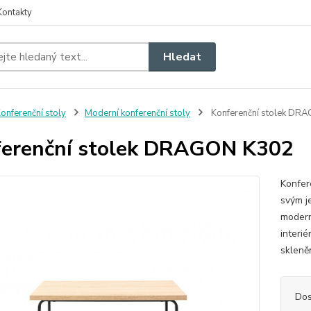
Kontakty
Hledat
onferenční stoly
Moderní konferenční stoly
Konferenční stolek DR
erenční stolek DRAGON K302
Konfer
svým j
modern
interié
skleně
Dos