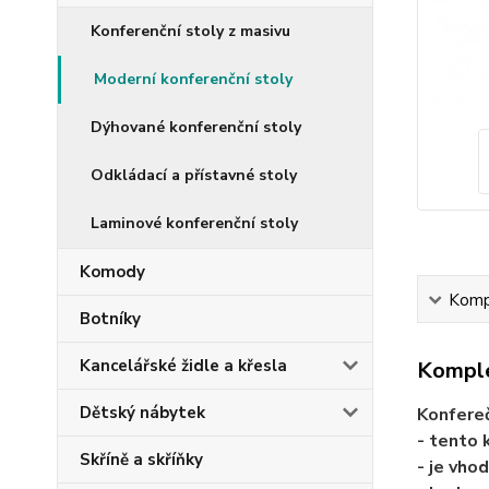
Konferenční stoly z masivu
Moderní konferenční stoly
Dýhované konferenční stoly
Odkládací a přístavné stoly
Laminové konferenční stoly
Komody
Kompl
Botníky
Kancelářské židle a křesla
Komple
Dětský nábytek
Konfere
- tento 
Skříně a skříňky
- je vho