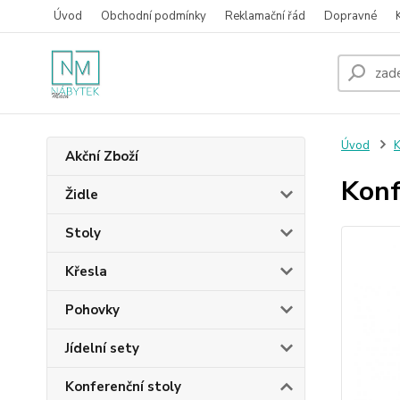
Úvod
Obchodní podmínky
Reklamační řád
Dopravné
Úvod
K
Akční Zboží
Konf
Židle
Stoly
Křesla
Pohovky
Jídelní sety
Konferenční stoly