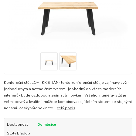
Konfereční stůl LOFT KRISTIÁN- tento konferenční stůl je zajímavý svým
jednoduchým a netradičním tvarem- je vhodný do všech moderních
interiérů- bude ozdobou a zajímavým prvkem Vašeho interiéru- stůl je
velmi pevný a kvalitní- můžete kombinovat s jídelním stolem se stejnými
nohami- český výrobekMate...
celý popis
Dostupnost
Do měsíce
Stoly Bradop