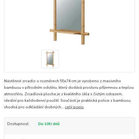
Nástěnné zrcadlo o rozměrech 55x74 cm je vyrobeno z masivního
bambusu v přírodním odstínu, který dodává prostoru příjemnou a teplou
atmosféru. Zrcadlová plocha je z kvalitního skla s čistým odrazem,
ideální pro každodenní použití. Součástí je praktická police z bambusu,
vhodná pro odkládání drobných...
celý popis
Dostupnost
Do 10ti dnů