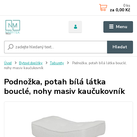
0
ks
za
0,00 Kč
Menu
Hledat
Úvod
Bytové doplňky
Taburety
Podnožka, potah bílá látka bouclé,
nohy masiv kaučukovník
Podnožka, potah bílá látka
bouclé, nohy masiv kaučukovník