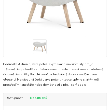
Podnožka Autronic, která potěší svým skandinávským stylem, je
ztělesněním pohodlí a sofistikovanosti. Tento luxusní kousek zdobený
čalouněním z látky Bouclé vyzařuje hedvábný dotek a nadčasovou
eleganci. Nenápadná šedá barva potahu hladce splyne s jakýmkoli
prostředím kanceláře nebo domácnosti a pře...
celý popis
Dostupnost
Do 10ti dnů