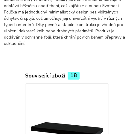
odolává běžnému opotřebení, což zajišťuje dlouhou životnost.
Polička má jednoduchý, minimalistický design bez viditelných
úchytek či spojů, což umožňuje její univerzální využití v různých
typech interiérů. Díky pevné a stabilní konstrukci je vhodná pro
uložení dekorací, knih nebo drobných předmětů. Produkt je
dodáván v ochranné fólii, která chrání povrch během přepravy a
uskladnění.
Související zboží
18