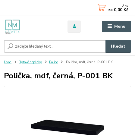
0
ks
za
0,00 Kč
Menu
Hledat
Úvod
Bytové doplňky
Police
Polička, mdf, černá, P-001 BK
Polička, mdf, černá, P-001 BK