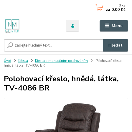
0
ks
za
0,00 Kč
Menu
Hledat
Úvod
Křesla
Křesla s manuálním polohováním
Polohovací křeslo,
hnědá, látka, TV-4086 BR
Polohovací křeslo, hnědá, látka,
TV-4086 BR