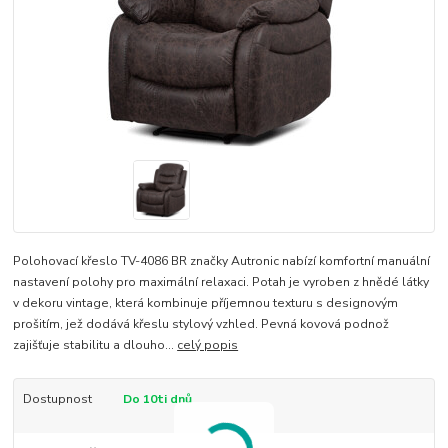
Polohovací křeslo TV-4086 BR značky Autronic nabízí komfortní manuální
nastavení polohy pro maximální relaxaci. Potah je vyroben z hnědé látky
v dekoru vintage, která kombinuje příjemnou texturu s designovým
prošitím, jež dodává křeslu stylový vzhled. Pevná kovová podnož
zajišťuje stabilitu a dlouho...
celý popis
Dostupnost
Do 10ti dnů