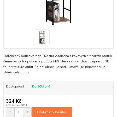
Odlehčený policový regál. Kostra vyrobena z kovových hranatých profilů
černé barvy. Na police je použita MDF deska s povrchovou úpravou 3D
folie v textuře dubu. Balení obsahuje sadu umožňující připevnění ke
stěně.
celý popis
Dostupnost
Do 10ti dnů
324 Kč
268 Kč
bez DPH
Přidat do košíku