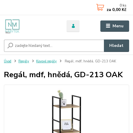
0
ks
za
0,00 Kč
Menu
Hledat
Úvod
Regály
Kovové regály
Regál, mdf, hnědá, GD-213 OAK
Regál, mdf, hnědá, GD-213 OAK