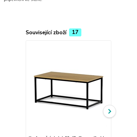
Související zboží
17