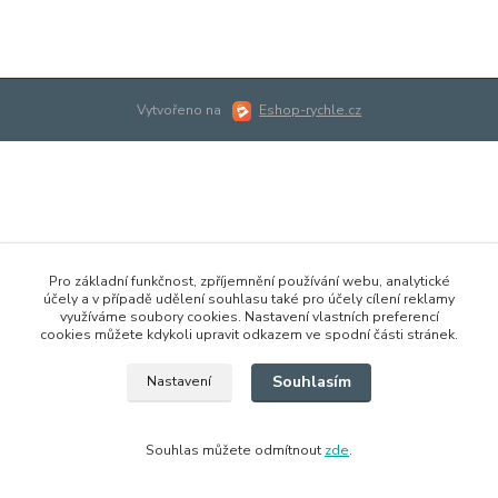
Vytvořeno na
Eshop-rychle.cz
Pro základní funkčnost, zpříjemnění používání webu, analytické
účely a v případě udělení souhlasu také pro účely cílení reklamy
využíváme soubory cookies. Nastavení vlastních preferencí
cookies můžete kdykoli upravit odkazem ve spodní části stránek.
Souhlasím
Nastavení
Souhlas můžete odmítnout
zde
.