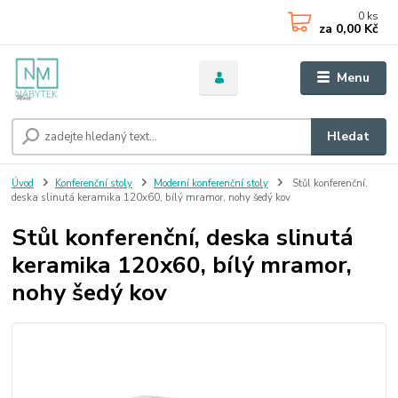
0
ks
za
0,00 Kč
Menu
Hledat
Úvod
Konferenční stoly
Moderní konferenční stoly
Stůl konferenční,
deska slinutá keramika 120x60, bílý mramor, nohy šedý kov
Stůl konferenční, deska slinutá
keramika 120x60, bílý mramor,
nohy šedý kov