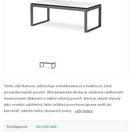
Tento stůl Autronic ztělesňuje sofistikovanost a funkčnost, čímž
pozvedne každý prostor. Bílá keramická deska je zdobena nádherným
mramorovým dekorem a nabízí odolný povrch, který je stejně stylový
jako snadno udržitelný. Jeho leštěná povrchová úprava vnáší do
kanceláří, jídelen nebo obývacích pokoj...
celý popis
Dostupnost
Do 10ti dnů