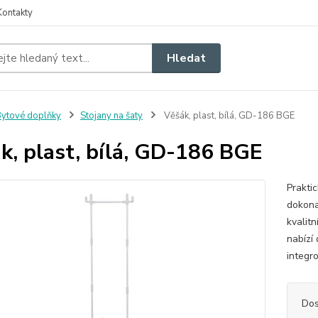
Kontakty
Hledat
ytové doplňky
Stojany na šaty
Věšák, plast, bílá, GD-186 BGE
k, plast, bílá, GD-186 BGE
Prakti
dokona
kvalitn
nabízí
integro
Dos