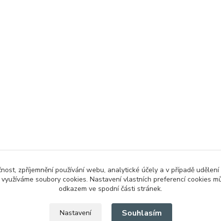
čnost, zpříjemnění používání webu, analytické účely a v případě udělení
y využíváme soubory cookies. Nastavení vlastních preferencí cookies mů
odkazem ve spodní části stránek.
Souhlasím
Nastavení