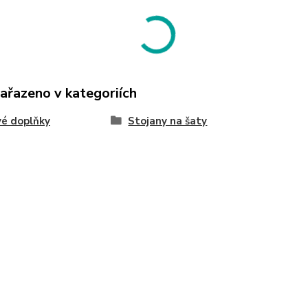
zařazeno v kategoriích
é doplňky
Stojany na šaty